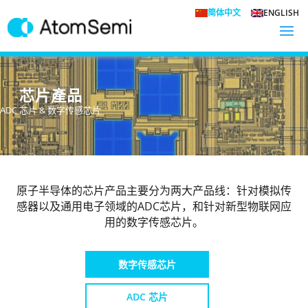
简体中文
ENGLISH
芯片產品
ADC 芯片 & 数字传感芯片
原子半导体的芯片产品主要分为两大产品线：针对模拟传
感器以及通用电子领域的ADC芯片，和针对新型物联网应
用的数字传感芯片。
数字传感芯片
ADC 芯片