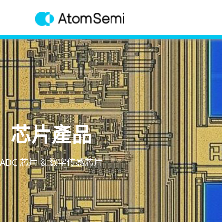
芯片產品
ADC 芯片 & 数字传感芯片