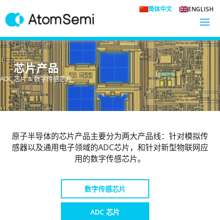
简体中文
ENGLISH
芯片产品
ADC 芯片 & 数字传感芯片
原子半导体的芯片产品主要分为两大产品线：针对模拟传
感器以及通用电子领域的ADC芯片，和针对新型物联网应
用的数字传感芯片。
数字传感芯片
ADC 芯片